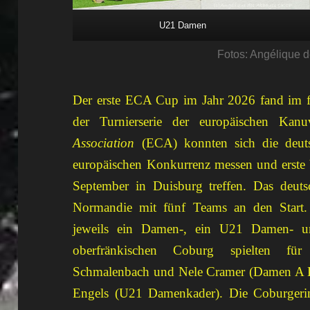
U21 Damen
Fotos: Angélique 
Der erste ECA Cup im Jahr 2026 fand im fr
der Turnierserie der europäischen Kan
Association
(ECA) konnten sich die deuts
europäischen Konkurrenz messen und erste
September in Duisburg treffen. Das deuts
Normandie mit fünf Teams an den Start. 
jeweils ein Damen-, ein U21 Damen- 
oberfränkischen Coburg spielten für
Schmalenbach und Nele Cramer (Damen A K
Engels (U21 Damenkader). Die Coburgeri