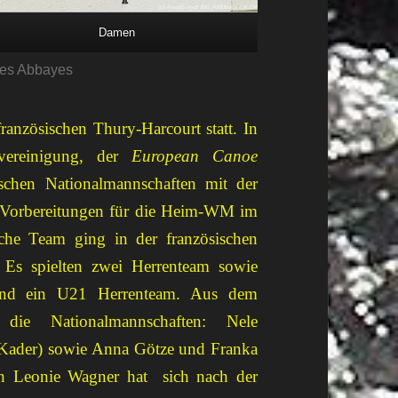
Damen
des Abbayes
anzösischen Thury-Harcourt statt. In
uvereinigung, der
European Canoe
chen Nationalmannschaften mit der
 Vorbereitungen für die Heim-WM im
che Team ging in der französischen
Es spielten zwei Herrenteam sowie
und ein U21 Herrenteam. Aus dem
 die Nationalmannschaften: Nele
ader) sowie Anna Götze und Franka
n Leonie Wagner hat sich nach der