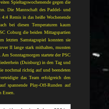
weiten Spieltagswochenende gegen die
nn. Die Mannschaft des Paddel- und
m 4:4 Remis in das heiße Wochenende
rach bei diesen Temperaturen kaum
C Coburg die beiden Mittagspartien
letzten Samstagsspiel konnten sie
r II lange stark mithalten, mussten
n. Am Sonntagmorgen startete der PSC
ederrhein (Duisburg) in den Tag und
ie nochmal richtig auf und beendeten
erteidigte das Team erfolgreich den
s auf spannende Play-Off-Runden auf
n Essen.