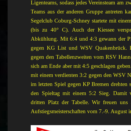
Ligenteams, sodass jedes Vereinsteam am z
Teams aus der anderen Gruppe antreten ka
Segelclub Coburg-Schney startete mit eine
(bis zu 40° C). Auch der Kiessee versp
Abkühlung. Mit 6:4 und 4:3 gewann der PS
gegen KG List und WSV Quakenbrück. Im 
gegen den Tabellenzweiten vom RSV Hannove
sich am Ende aber mit 4:5 geschlagen gebe
mit einem verdienten 3:2 gegen den WSV Ni
im letzten Spiel gegen KP Bremen drehten s
den Spieltag mit einem 5:2 Sieg. Damit v
dritten Platz der Tabelle. Wir freuen un
Aufstiegsmeisterschaften vom 7.-9. August i