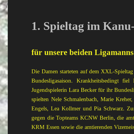
1. Spieltag im Kanu
für unsere beiden Ligamanns
Die Damen starteten auf dem XXL-Spieltag 
Bundesligasaison. Krankheitsbedingt fie
Jugendspielerin Lara Becker für ihr Bundes
spielten Nele Schmalenbach, Marie Kreher
Engels, Lea Kollmer und Pia Schwarz. Zum
gegen die Topteams KCNW Berlin, die amti
KRM Essen sowie die amtierenden Vizemeis