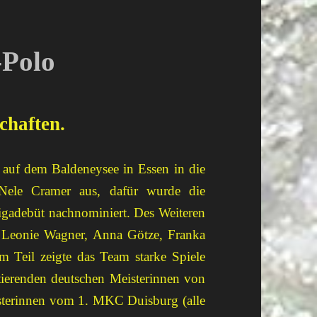
-Polo
chaften.
auf dem Baldeneysee in Essen in die
l Nele Cramer aus, dafür wurde die
ligadebüt nachnominiert. Des Weiteren
, Leonie Wagner, Anna Götze, Franka
 Teil zeigte das Team starke Spiele
erenden deutschen Meisterinnen von
terinnen vom 1. MKC Duisburg (alle