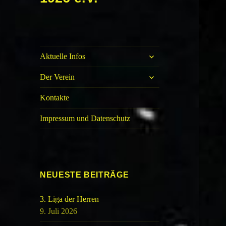
untermenü
Aktuelle Infos
öffnen
untermenü
Der Verein
öffnen
Kontakte
Impressum und Datenschutz
NEUESTE BEITRÄGE
3. Liga der Herren
9. Juli 2026