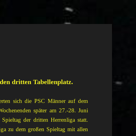
den dritten Tabellenplatz.
ierten sich die PSC Männer auf dem
 Wochenenden später am 27.-28. Juni
pieltag der dritten Herrenliga statt.
iga zu dem großen Spieltag mit allen