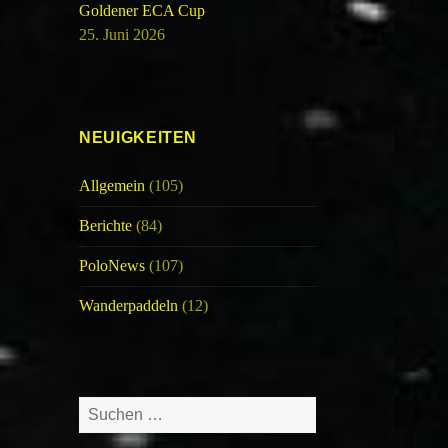
Goldener ECA Cup
25. Juni 2026
NEUIGKEITEN
Allgemein
(105)
Berichte
(84)
PoloNews
(107)
Wanderpaddeln
(12)
Suche
nach: