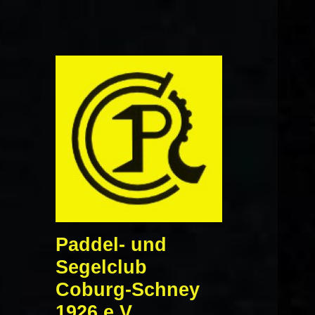
Paddel- und
Segelclub
Coburg-Schney
1926 e.V.